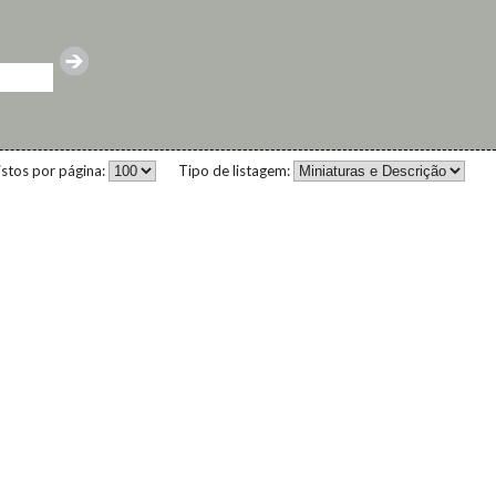
istos por página:
Tipo de listagem: