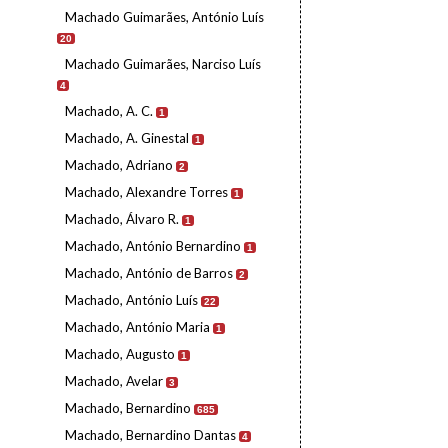
Machado Guimarães, António Luís
20
Machado Guimarães, Narciso Luís
4
Machado, A. C.
1
Machado, A. Ginestal
1
Machado, Adriano
2
Machado, Alexandre Torres
1
Machado, Álvaro R.
1
Machado, António Bernardino
1
Machado, António de Barros
2
Machado, António Luís
22
Machado, António Maria
1
Machado, Augusto
1
Machado, Avelar
3
Machado, Bernardino
685
Machado, Bernardino Dantas
4