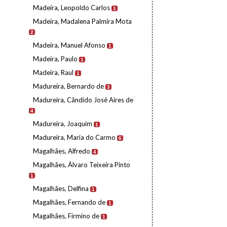
Madeira, Leopoldo Carlos
1
Madeira, Madalena Palmira Mota
2
Madeira, Manuel Afonso
1
Madeira, Paulo
1
Madeira, Raul
1
Madureira, Bernardo de
3
Madureira, Cândido José Aires de
4
Madureira, Joaquim
1
Madureira, Maria do Carmo
6
Magalhães, Alfredo
4
Magalhães, Álvaro Teixeira Pinto
1
Magalhães, Delfina
1
Magalhães, Fernando de
1
Magalhães, Firmino de
1