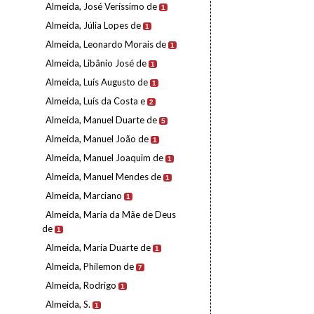
Almeida, José Veríssimo de
1
Almeida, Júlia Lopes de
1
Almeida, Leonardo Morais de
1
Almeida, Libânio José de
1
Almeida, Luís Augusto de
1
Almeida, Luís da Costa e
2
Almeida, Manuel Duarte de
5
Almeida, Manuel João de
1
Almeida, Manuel Joaquim de
1
Almeida, Manuel Mendes de
1
Almeida, Marciano
1
Almeida, Maria da Mãe de Deus
de
1
Almeida, Maria Duarte de
1
Almeida, Philemon de
7
Almeida, Rodrigo
1
Almeida, S.
1