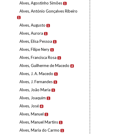
Alves, Agostinho Simões
1
Alves, António Gonçalves Ribeiro
1
Alves, Augusto
1
Alves, Aurora
1
Alves, Elisa Pessoa
1
Alves, Filipe Nery
1
Alves, Francisca Rosa
1
Alves, Guilherme de Macedo
4
Alves, J. A. Macedo
1
Alves, J. Fernandes
1
Alves, João Maria
1
Alves, Joaquim
1
Alves, José
4
Alves, Manuel
1
Alves, Manuel Martins
1
Alves, Maria do Carmo
1