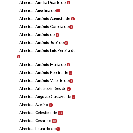
Almeida, Amélia Duarte de
1
Almeida, Angelina de
1
Almeida, António Augusto de
1
Almeida, António Correia de
1
Almeida, António de
1
Almeida, António José de
8
Almeida, António Luís Pereira de
1
Almeida, António Maria de
1
Almeida, António Pereira de
3
Almeida, António Valente de
1
Almeida, Arlette Simões de
3
Almeida, Augusto Gustavo de
2
Almeida, Avelino
2
Almeida, Celestino de
29
Almeida, César de
13
Almeida, Eduardo de
1