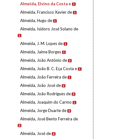
Almeida, Elvino da Costa e
1
Almeida, Francisco Xavier de
1
Almeida, Hugo de
1
Almeida, Isidoro José Solano de
1
Almeida, J. M. Lopes de
1
Almeida, Jaime Borges
1
Almeida, João António de
2
Almeida, João B. C. Eça Costa e
1
Almeida, João Ferreira de
1
Almeida, João José de
2
Almeida, João Rodrigues de
2
Almeida, Joaquim do Carmo
1
Almeida, Jorge Duarte de
3
Almeida, José Bento Ferreira de
2
Almeida, José de
4