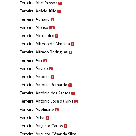
Ferreira, Abel Pessoa
1
Ferreira, Acácio Júlio
1
Ferreira, Adriano
1
Ferreira, Afonso
16
Ferreira, Alexandre
2
Ferreira, Alfredo de Almeida
1
Ferreira, Alfredo Rodrigues
2
Ferreira, Ana
1
Ferreira, Ângelo
7
Ferreira, António
1
Ferreira, António Bernardo
1
Ferreira, António dos Santos
1
Ferreira, António José da Silva
1
Ferreira, Apolinário
1
Ferreira, Artur
1
Ferreira, Augusto Carlos
1
Ferreira, Augusto César da Silva