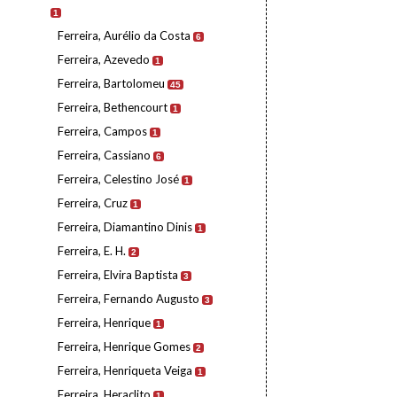
1
Ferreira, Aurélio da Costa
6
Ferreira, Azevedo
1
Ferreira, Bartolomeu
45
Ferreira, Bethencourt
1
Ferreira, Campos
1
Ferreira, Cassiano
6
Ferreira, Celestino José
1
Ferreira, Cruz
1
Ferreira, Diamantino Dinis
1
Ferreira, E. H.
2
Ferreira, Elvira Baptista
3
Ferreira, Fernando Augusto
3
Ferreira, Henrique
1
Ferreira, Henrique Gomes
2
Ferreira, Henriqueta Veiga
1
Ferreira, Heraclito
1