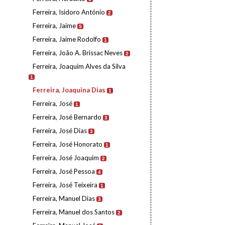
Ferreira, Isidoro António
2
Ferreira, Jaime
5
Ferreira, Jaime Rodolfo
1
Ferreira, João A. Brissac Neves
2
Ferreira, Joaquim Alves da Silva
1
Ferreira, Joaquina Dias
1
Ferreira, José
1
Ferreira, José Bernardo
3
Ferreira, José Dias
3
Ferreira, José Honorato
1
Ferreira, José Joaquim
2
Ferreira, José Pessoa
4
Ferreira, José Teixeira
1
Ferreira, Manuel Dias
3
Ferreira, Manuel dos Santos
2