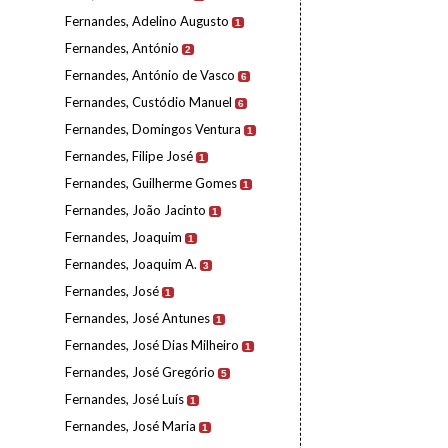
Fernandes, Adelino Augusto
1
Fernandes, António
2
Fernandes, António de Vasco
6
Fernandes, Custódio Manuel
6
Fernandes, Domingos Ventura
1
Fernandes, Filipe José
1
Fernandes, Guilherme Gomes
1
Fernandes, João Jacinto
1
Fernandes, Joaquim
1
Fernandes, Joaquim A.
3
Fernandes, José
1
Fernandes, José Antunes
1
Fernandes, José Dias Milheiro
1
Fernandes, José Gregório
5
Fernandes, José Luís
1
Fernandes, José Maria
1