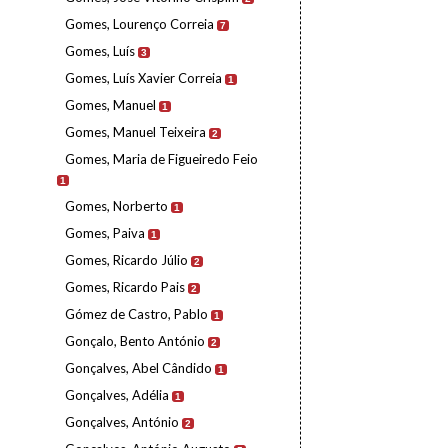
Gomes, Lourenço Correia
7
Gomes, Luís
3
Gomes, Luís Xavier Correia
1
Gomes, Manuel
1
Gomes, Manuel Teixeira
2
Gomes, Maria de Figueiredo Feio
1
Gomes, Norberto
1
Gomes, Paiva
1
Gomes, Ricardo Júlio
2
Gomes, Ricardo Pais
2
Gómez de Castro, Pablo
1
Gonçalo, Bento António
2
Gonçalves, Abel Cândido
1
Gonçalves, Adélia
1
Gonçalves, António
2