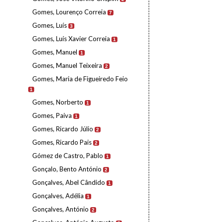
Gomes, Lourenço Correia
7
Gomes, Luís
3
Gomes, Luís Xavier Correia
1
Gomes, Manuel
1
Gomes, Manuel Teixeira
2
Gomes, Maria de Figueiredo Feio
1
Gomes, Norberto
1
Gomes, Paiva
1
Gomes, Ricardo Júlio
2
Gomes, Ricardo Pais
2
Gómez de Castro, Pablo
1
Gonçalo, Bento António
2
Gonçalves, Abel Cândido
1
Gonçalves, Adélia
1
Gonçalves, António
2