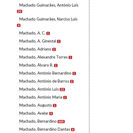
Machado Guimarães, António Luís
20
Machado Guimarães, Narciso Luís
4
Machado, A. C.
1
Machado, A. Ginestal
1
Machado, Adriano
2
Machado, Alexandre Torres
1
Machado, Álvaro R.
1
Machado, António Bernardino
1
Machado, António de Barros
2
Machado, António Luís
22
Machado, António Maria
1
Machado, Augusto
1
Machado, Avelar
3
Machado, Bernardino
685
Machado, Bernardino Dantas
4