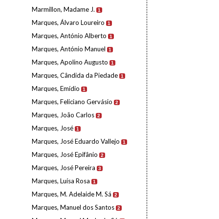
Marmillon, Madame J.
1
Marques, Álvaro Loureiro
1
Marques, António Alberto
1
Marques, António Manuel
1
Marques, Apolino Augusto
1
Marques, Cândida da Piedade
1
Marques, Emídio
1
Marques, Feliciano Gervásio
2
Marques, João Carlos
2
Marques, José
1
Marques, José Eduardo Vallejo
1
Marques, José Epifânio
2
Marques, José Pereira
3
Marques, Luísa Rosa
1
Marques, M. Adelaide M. Sá
2
Marques, Manuel dos Santos
2