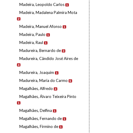
Madeira, Leopoldo Carlos
1
Madeira, Madalena Palmira Mota
2
Madeira, Manuel Afonso
1
Madeira, Paulo
1
Madeira, Raul
1
Madureira, Bernardo de
3
Madureira, Cândido José Aires de
4
Madureira, Joaquim
1
Madureira, Maria do Carmo
6
Magalhães, Alfredo
4
Magalhães, Álvaro Teixeira Pinto
1
Magalhães, Delfina
1
Magalhães, Fernando de
1
Magalhães, Firmino de
1