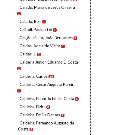
Calado, Maria de Jesus Oliveira
1
Calado, Reis
1
Calboli, Paulucci di
1
Calção Júnior, João Bernardes
1
Caldas, Adelaide Vieira
1
Caldas, J.
2
Caldeira Júnior, Eduardo E. Costa
1
Caldeira, Carlos
10
Caldeira, César Augusto Pereira
1
Caldeira, Eduardo Emílio Costa
6
Caldeira, Elzira
8
Caldeira, Emília Dantas
1
Caldeira, Fernando Augusto da
Costa
4