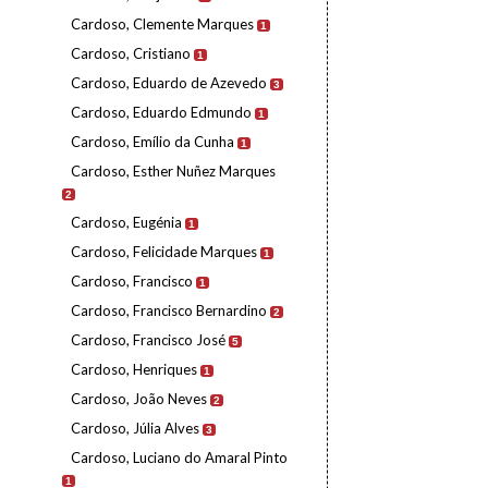
Cardoso, Clemente Marques
1
Cardoso, Cristiano
1
Cardoso, Eduardo de Azevedo
3
Cardoso, Eduardo Edmundo
1
Cardoso, Emílio da Cunha
1
Cardoso, Esther Nuñez Marques
2
Cardoso, Eugénia
1
Cardoso, Felicidade Marques
1
Cardoso, Francisco
1
Cardoso, Francisco Bernardino
2
Cardoso, Francisco José
5
Cardoso, Henriques
1
Cardoso, João Neves
2
Cardoso, Júlia Alves
3
Cardoso, Luciano do Amaral Pinto
1