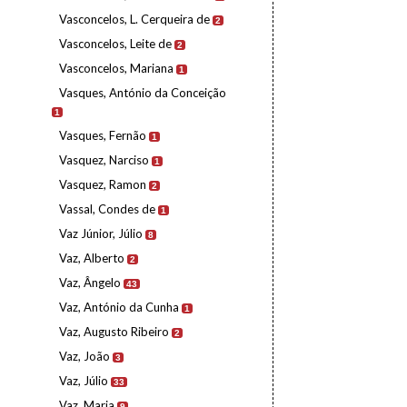
Vasconcelos, L. Cerqueira de
2
Vasconcelos, Leite de
2
Vasconcelos, Mariana
1
Vasques, António da Conceição
1
Vasques, Fernão
1
Vasquez, Narciso
1
Vasquez, Ramon
2
Vassal, Condes de
1
Vaz Júnior, Júlio
8
Vaz, Alberto
2
Vaz, Ângelo
43
Vaz, António da Cunha
1
Vaz, Augusto Ribeiro
2
Vaz, João
3
Vaz, Júlio
33
Vaz, Maria
9