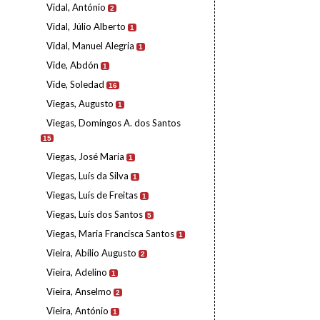
Vidal, António
2
Vidal, Júlio Alberto
1
Vidal, Manuel Alegria
1
Vide, Abdón
1
Vide, Soledad
16
Viegas, Augusto
1
Viegas, Domingos A. dos Santos
15
Viegas, José Maria
1
Viegas, Luís da Silva
1
Viegas, Luís de Freitas
1
Viegas, Luís dos Santos
5
Viegas, Maria Francisca Santos
1
Vieira, Abílio Augusto
2
Vieira, Adelino
1
Vieira, Anselmo
2
Vieira, António
1