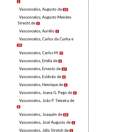
1
Vasconcelos, Augusto de
15
Vasconcelos, Augusto Mendes
Strecht de
1
Vasconcelos, Aurélio
1
Vasconcelos, Carlos da Cunha e
10
Vasconcelos, Carlos M.
2
Vasconcelos, Emília de
3
Vasconcelos, Ernesto de
17
Vasconcelos, Estêvão de
4
Vasconcelos, Henrique de
1
Vasconcelos, Joana G. Pego de
1
Vasconcelos, João P. Teixeira de
3
Vasconcelos, Joaquim de
23
Vasconcelos, José Augusto de
1
Vasconcelos, Júlio Stretch de
1