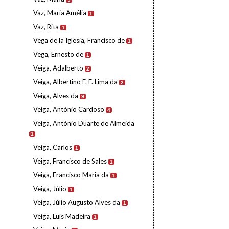
Vaz, Maria Amélia
1
Vaz, Rita
1
Vega de la Iglesia, Francisco de
1
Vega, Ernesto de
1
Veiga, Adalberto
2
Veiga, Albertino F. F. Lima da
2
Veiga, Alves da
9
Veiga, António Cardoso
4
Veiga, António Duarte de Almeida
1
Veiga, Carlos
1
Veiga, Francisco de Sales
1
Veiga, Francisco Maria da
1
Veiga, Júlio
1
Veiga, Júlio Augusto Alves da
1
Veiga, Luís Madeira
1