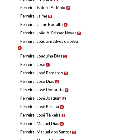
Ferreira, Isidoro António
2
Ferreira, Jaime
5
Ferreira, Jaime Rodolfo
1
Ferreira, João A. Brissac Neves
2
Ferreira, Joaquim Alves da Silva
1
Ferreira, Joaquina Dias
1
Ferreira, José
1
Ferreira, José Bernardo
3
Ferreira, José Dias
3
Ferreira, José Honorato
1
Ferreira, José Joaquim
2
Ferreira, José Pessoa
4
Ferreira, José Teixeira
1
Ferreira, Manuel Dias
3
Ferreira, Manuel dos Santos
2