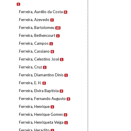
1
Ferreira, Aurélio da Costa
6
Ferreira, Azevedo
1
Ferreira, Bartolomeu
45
Ferreira, Bethencourt
1
Ferreira, Campos
1
Ferreira, Cassiano
6
Ferreira, Celestino José
1
Ferreira, Cruz
1
Ferreira, Diamantino Dinis
1
Ferreira, E. H.
2
Ferreira, Elvira Baptista
3
Ferreira, Fernando Augusto
3
Ferreira, Henrique
1
Ferreira, Henrique Gomes
2
Ferreira, Henriqueta Veiga
1
Ferreira, Heraclito
1