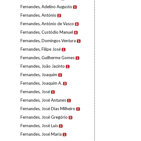
Fernandes, Adelino Augusto
1
Fernandes, António
2
Fernandes, António de Vasco
6
Fernandes, Custódio Manuel
6
Fernandes, Domingos Ventura
1
Fernandes, Filipe José
1
Fernandes, Guilherme Gomes
1
Fernandes, João Jacinto
1
Fernandes, Joaquim
1
Fernandes, Joaquim A.
3
Fernandes, José
1
Fernandes, José Antunes
1
Fernandes, José Dias Milheiro
1
Fernandes, José Gregório
5
Fernandes, José Luís
1
Fernandes, José Maria
1