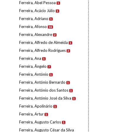
Ferreira, Abel Pessoa
1
Ferreira, Acácio Júlio
1
Ferreira, Adriano
1
Ferreira, Afonso
16
Ferreira, Alexandre
2
Ferreira, Alfredo de Almeida
1
Ferreira, Alfredo Rodrigues
2
Ferreira, Ana
1
Ferreira, Ângelo
7
Ferreira, António
1
Ferreira, António Bernardo
1
Ferreira, António dos Santos
1
Ferreira, António José da Silva
1
Ferreira, Apolinário
1
Ferreira, Artur
1
Ferreira, Augusto Carlos
1
Ferreira, Augusto César da Silva