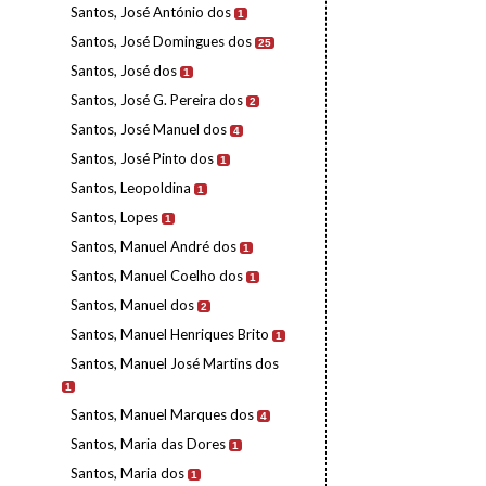
Santos, José António dos
1
Santos, José Domingues dos
25
Santos, José dos
1
Santos, José G. Pereira dos
2
Santos, José Manuel dos
4
Santos, José Pinto dos
1
Santos, Leopoldina
1
Santos, Lopes
1
Santos, Manuel André dos
1
Santos, Manuel Coelho dos
1
Santos, Manuel dos
2
Santos, Manuel Henriques Brito
1
Santos, Manuel José Martins dos
1
Santos, Manuel Marques dos
4
Santos, Maria das Dores
1
Santos, Maria dos
1