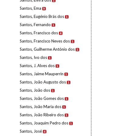
Santos, Elvira dos
1
Santos, Ema
9
Santos, Eugénio Brás dos
1
Santos, Fernando
1
Santos, Francisco dos
4
Santos, Francisco Neves dos
1
Santos, Guilherme António dos
1
Santos, Ivo dos
1
Santos, J. Alves dos
1
Santos, Jaime Mauperrin
1
Santos, João Augusto dos
1
Santos, João dos
1
Santos, João Gomes dos
1
Santos, João Maria dos
1
Santos, João Ribeiro dos
1
Santos, Joaquim Pedro dos
1
Santos, José
4