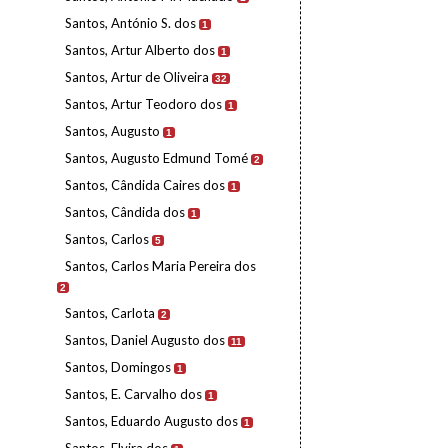
Santos, António S. dos
1
Santos, Artur Alberto dos
1
Santos, Artur de Oliveira
32
Santos, Artur Teodoro dos
1
Santos, Augusto
1
Santos, Augusto Edmund Tomé
2
Santos, Cândida Caires dos
1
Santos, Cândida dos
1
Santos, Carlos
5
Santos, Carlos Maria Pereira dos
2
Santos, Carlota
2
Santos, Daniel Augusto dos
11
Santos, Domingos
1
Santos, E. Carvalho dos
1
Santos, Eduardo Augusto dos
1