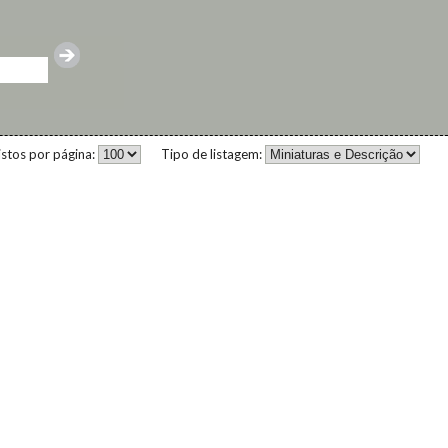
istos por página:
Tipo de listagem: