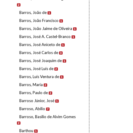
2
Barros, João de
1
Barros, João Francisco
1
Barros, João Jaime de Oliveira
1
Barros, José A. Castel-Branco
1
Barros, José Aniceto de
1
Barros, José Carlos de
3
Barros, José Joaquim de
1
Barros, José Luís de
2
Barros, Luís Ventura de
1
Barros, Maria
2
Barros, Paulo de
2
Barroso Júnior, José
1
Barroso, Abílio
7
Barroso, Basílio de Alvim Gomes
2
Barthou
1