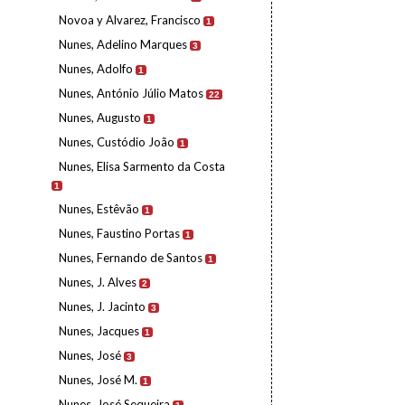
Novoa y Alvarez, Francisco
1
Nunes, Adelino Marques
3
Nunes, Adolfo
1
Nunes, António Júlio Matos
22
Nunes, Augusto
1
Nunes, Custódio João
1
Nunes, Elisa Sarmento da Costa
1
Nunes, Estêvão
1
Nunes, Faustino Portas
1
Nunes, Fernando de Santos
1
Nunes, J. Alves
2
Nunes, J. Jacinto
3
Nunes, Jacques
1
Nunes, José
3
Nunes, José M.
1
Nunes, José Sequeira