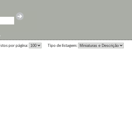
o
istos por página:
Tipo de listagem: