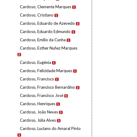
Cardoso, Clemente Marques
1
Cardoso, Cristiano
1
Cardoso, Eduardo de Azevedo
3
Cardoso, Eduardo Edmundo
1
Cardoso, Emílio da Cunha
1
Cardoso, Esther Nuñez Marques
2
Cardoso, Eugénia
1
Cardoso, Felicidade Marques
1
Cardoso, Francisco
1
Cardoso, Francisco Bernardino
2
Cardoso, Francisco José
5
Cardoso, Henriques
1
Cardoso, João Neves
2
Cardoso, Júlia Alves
3
Cardoso, Luciano do Amaral Pinto
1