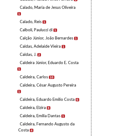
Calado, Maria de Jesus Oliveira
1
Calado, Reis
1
Calboli, Paulucci di
1
Calção Júnior, João Bernardes
1
Caldas, Adelaide Vieira
1
Caldas, J.
2
Caldeira Júnior, Eduardo E. Costa
1
Caldeira, Carlos
10
Caldeira, César Augusto Pereira
1
Caldeira, Eduardo Emílio Costa
6
Caldeira, Elzira
8
Caldeira, Emília Dantas
1
Caldeira, Fernando Augusto da
Costa
4