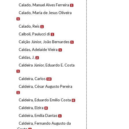
Calado, Manuel Alves Ferreira
1
Calado, Maria de Jesus Oliveira
1
Calado, Reis
1
Calboli, Paulucci di
1
Calção Júnior, João Bernardes
1
Caldas, Adelaide Vieira
1
Caldas, J.
2
Caldeira Júnior, Eduardo E. Costa
1
Caldeira, Carlos
10
Caldeira, César Augusto Pereira
1
Caldeira, Eduardo Emílio Costa
6
Caldeira, Elzira
8
Caldeira, Emília Dantas
1
Caldeira, Fernando Augusto da