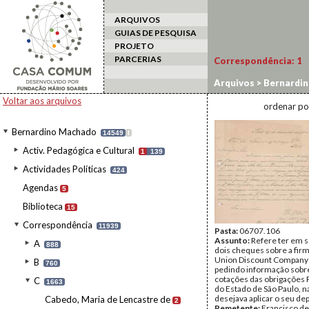
ARQUIVOS
GUIAS DE PESQUISA
PROJETO
PARCERIAS
Correspondência:
1
Arquivos
>
Bernardi
Voltar aos arquivos
ordenar po
Bernardino Machado
14549
I
Activ. Pedagógica e Cultural
1
139
Actividades Políticas
424
Agendas
5
Biblioteca
15
Correspondência
11939
Pasta:
06707.106
Assunto:
Refere ter em 
A
888
dois cheques sobre a fir
Union Discount Company 
B
760
pedindo informação sobr
cotações das obrigações 
C
1663
do Estado de São Paulo, n
desejava aplicar o seu dep
Cabedo, Maria de Lencastre de
2
Remetente:
Francisco de