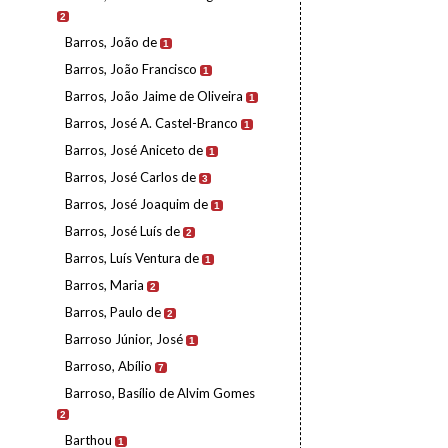
2
Barros, João de
1
Barros, João Francisco
1
Barros, João Jaime de Oliveira
1
Barros, José A. Castel-Branco
1
Barros, José Aniceto de
1
Barros, José Carlos de
3
Barros, José Joaquim de
1
Barros, José Luís de
2
Barros, Luís Ventura de
1
Barros, Maria
2
Barros, Paulo de
2
Barroso Júnior, José
1
Barroso, Abílio
7
Barroso, Basílio de Alvim Gomes
2
Barthou
1