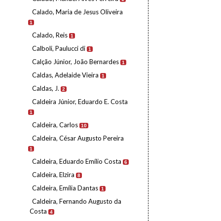
Calado, Maria de Jesus Oliveira
1
Calado, Reis
1
Calboli, Paulucci di
1
Calção Júnior, João Bernardes
1
Caldas, Adelaide Vieira
1
Caldas, J.
2
Caldeira Júnior, Eduardo E. Costa
1
Caldeira, Carlos
10
Caldeira, César Augusto Pereira
1
Caldeira, Eduardo Emílio Costa
6
Caldeira, Elzira
8
Caldeira, Emília Dantas
1
Caldeira, Fernando Augusto da
Costa
4