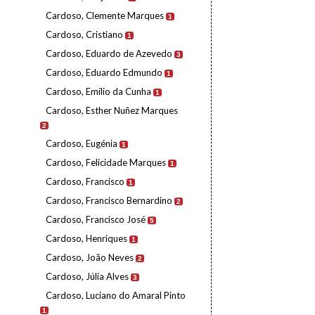
Cardoso, Clemente Marques
1
Cardoso, Cristiano
1
Cardoso, Eduardo de Azevedo
3
Cardoso, Eduardo Edmundo
1
Cardoso, Emílio da Cunha
1
Cardoso, Esther Nuñez Marques
2
Cardoso, Eugénia
1
Cardoso, Felicidade Marques
1
Cardoso, Francisco
1
Cardoso, Francisco Bernardino
2
Cardoso, Francisco José
5
Cardoso, Henriques
1
Cardoso, João Neves
2
Cardoso, Júlia Alves
3
Cardoso, Luciano do Amaral Pinto
1