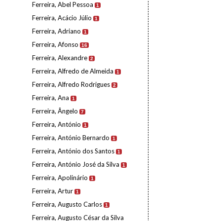
Ferreira, Abel Pessoa
1
Ferreira, Acácio Júlio
1
Ferreira, Adriano
1
Ferreira, Afonso
16
Ferreira, Alexandre
2
Ferreira, Alfredo de Almeida
1
Ferreira, Alfredo Rodrigues
2
Ferreira, Ana
1
Ferreira, Ângelo
7
Ferreira, António
1
Ferreira, António Bernardo
1
Ferreira, António dos Santos
1
Ferreira, António José da Silva
1
Ferreira, Apolinário
1
Ferreira, Artur
1
Ferreira, Augusto Carlos
1
Ferreira, Augusto César da Silva