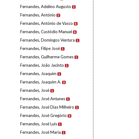
Fernandes, Adelino Augusto
1
Fernandes, António
2
Fernandes, António de Vasco
6
Fernandes, Custódio Manuel
6
Fernandes, Domingos Ventura
1
Fernandes, Filipe José
1
Fernandes, Guilherme Gomes
1
Fernandes, João Jacinto
1
Fernandes, Joaquim
1
Fernandes, Joaquim A.
3
Fernandes, José
1
Fernandes, José Antunes
1
Fernandes, José Dias Milheiro
1
Fernandes, José Gregório
5
Fernandes, José Luís
1
Fernandes, José Maria
1