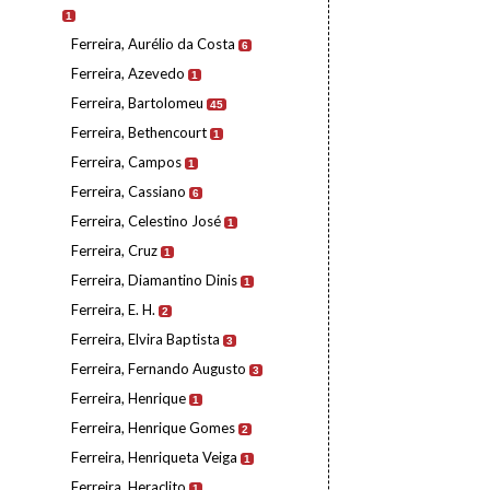
1
Ferreira, Aurélio da Costa
6
Ferreira, Azevedo
1
Ferreira, Bartolomeu
45
Ferreira, Bethencourt
1
Ferreira, Campos
1
Ferreira, Cassiano
6
Ferreira, Celestino José
1
Ferreira, Cruz
1
Ferreira, Diamantino Dinis
1
Ferreira, E. H.
2
Ferreira, Elvira Baptista
3
Ferreira, Fernando Augusto
3
Ferreira, Henrique
1
Ferreira, Henrique Gomes
2
Ferreira, Henriqueta Veiga
1
Ferreira, Heraclito
1