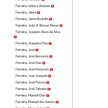
Ferreira, Isidoro António
2
Ferreira, Jaime
5
Ferreira, Jaime Rodolfo
1
Ferreira, João A. Brissac Neves
2
Ferreira, Joaquim Alves da Silva
1
Ferreira, Joaquina Dias
1
Ferreira, José
1
Ferreira, José Bernardo
3
Ferreira, José Dias
3
Ferreira, José Honorato
1
Ferreira, José Joaquim
2
Ferreira, José Pessoa
4
Ferreira, José Teixeira
1
Ferreira, Manuel Dias
3
Ferreira, Manuel dos Santos
2