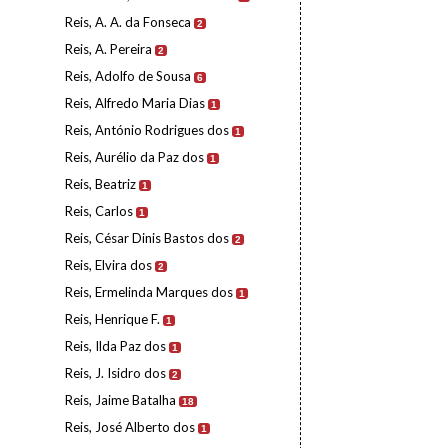
Reis, A. A. da Fonseca
2
Reis, A. Pereira
2
Reis, Adolfo de Sousa
6
Reis, Alfredo Maria Dias
1
Reis, António Rodrigues dos
1
Reis, Aurélio da Paz dos
1
Reis, Beatriz
1
Reis, Carlos
1
Reis, César Dinis Bastos dos
2
Reis, Elvira dos
2
Reis, Ermelinda Marques dos
1
Reis, Henrique F.
1
Reis, Ilda Paz dos
1
Reis, J. Isidro dos
2
Reis, Jaime Batalha
18
Reis, José Alberto dos
1