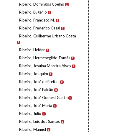
Ribeiro, Domingos Coelho
1
Ribeiro, Eugénio
4
Ribeiro, Francisco M.
3
Ribeiro, Frederico Casal
2
Ribeiro, Guilherme Urbano Costa
1
Ribeiro, Helder
2
Ribeiro, Hermenegildo Tomás
1
Ribeiro, Jesuína Moreira Alves
1
Ribeiro, Joaquim
1
Ribeiro, José de Freitas
2
Ribeiro, José Falcão
3
Ribeiro, José Gomes Duarte
1
Ribeiro, José Maria
1
Ribeiro, Júlio
1
Ribeiro, Luís dos Santos
4
Ribeiro, Manuel
1