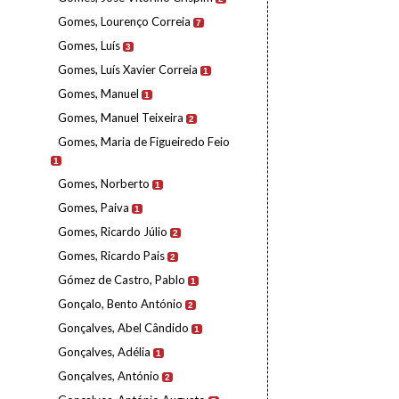
Gomes, Lourenço Correia
7
Gomes, Luís
3
Gomes, Luís Xavier Correia
1
Gomes, Manuel
1
Gomes, Manuel Teixeira
2
Gomes, Maria de Figueiredo Feio
1
Gomes, Norberto
1
Gomes, Paiva
1
Gomes, Ricardo Júlio
2
Gomes, Ricardo Pais
2
Gómez de Castro, Pablo
1
Gonçalo, Bento António
2
Gonçalves, Abel Cândido
1
Gonçalves, Adélia
1
Gonçalves, António
2