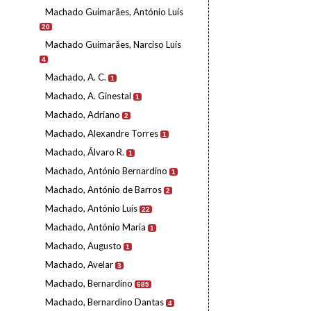
Machado Guimarães, António Luís
20
Machado Guimarães, Narciso Luís
4
Machado, A. C.
1
Machado, A. Ginestal
1
Machado, Adriano
2
Machado, Alexandre Torres
1
Machado, Álvaro R.
1
Machado, António Bernardino
1
Machado, António de Barros
2
Machado, António Luís
22
Machado, António Maria
1
Machado, Augusto
1
Machado, Avelar
3
Machado, Bernardino
685
Machado, Bernardino Dantas
4