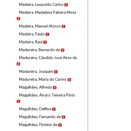
Madeira, Leopoldo Carlos
1
Madeira, Madalena Palmira Mota
2
Madeira, Manuel Afonso
1
Madeira, Paulo
1
Madeira, Raul
1
Madureira, Bernardo de
3
Madureira, Cândido José Aires de
4
Madureira, Joaquim
1
Madureira, Maria do Carmo
6
Magalhães, Alfredo
4
Magalhães, Álvaro Teixeira Pinto
1
Magalhães, Delfina
1
Magalhães, Fernando de
1
Magalhães, Firmino de
1