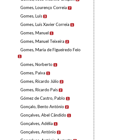
Gomes, Lourenço Correia
7
Gomes, Luís
3
Gomes, Luís Xavier Correia
1
Gomes, Manuel
1
Gomes, Manuel Teixeira
2
Gomes, Maria de Figueiredo Feio
1
Gomes, Norberto
1
Gomes, Paiva
1
Gomes, Ricardo Júlio
2
Gomes, Ricardo Pais
2
Gómez de Castro, Pablo
1
Gonçalo, Bento António
2
Gonçalves, Abel Cândido
1
Gonçalves, Adélia
1
Gonçalves, António
2