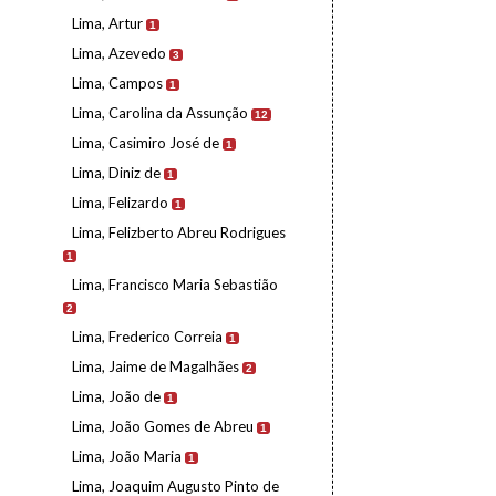
Lima, Artur
1
Lima, Azevedo
3
Lima, Campos
1
Lima, Carolina da Assunção
12
Lima, Casimiro José de
1
Lima, Diniz de
1
Lima, Felizardo
1
Lima, Felizberto Abreu Rodrigues
1
Lima, Francisco Maria Sebastião
2
Lima, Frederico Correia
1
Lima, Jaime de Magalhães
2
Lima, João de
1
Lima, João Gomes de Abreu
1
Lima, João Maria
1
Lima, Joaquim Augusto Pinto de