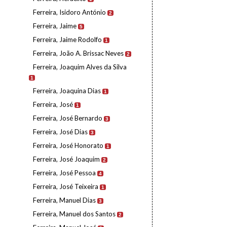
Ferreira, Isidoro António
2
Ferreira, Jaime
5
Ferreira, Jaime Rodolfo
1
Ferreira, João A. Brissac Neves
2
Ferreira, Joaquim Alves da Silva
1
Ferreira, Joaquina Dias
1
Ferreira, José
1
Ferreira, José Bernardo
3
Ferreira, José Dias
3
Ferreira, José Honorato
1
Ferreira, José Joaquim
2
Ferreira, José Pessoa
4
Ferreira, José Teixeira
1
Ferreira, Manuel Dias
3
Ferreira, Manuel dos Santos
2