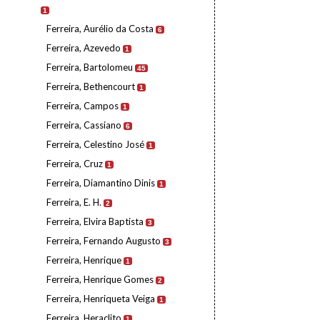
1
Ferreira, Aurélio da Costa
6
Ferreira, Azevedo
1
Ferreira, Bartolomeu
45
Ferreira, Bethencourt
1
Ferreira, Campos
1
Ferreira, Cassiano
6
Ferreira, Celestino José
1
Ferreira, Cruz
1
Ferreira, Diamantino Dinis
1
Ferreira, E. H.
2
Ferreira, Elvira Baptista
3
Ferreira, Fernando Augusto
3
Ferreira, Henrique
1
Ferreira, Henrique Gomes
2
Ferreira, Henriqueta Veiga
1
Ferreira, Heraclito
1