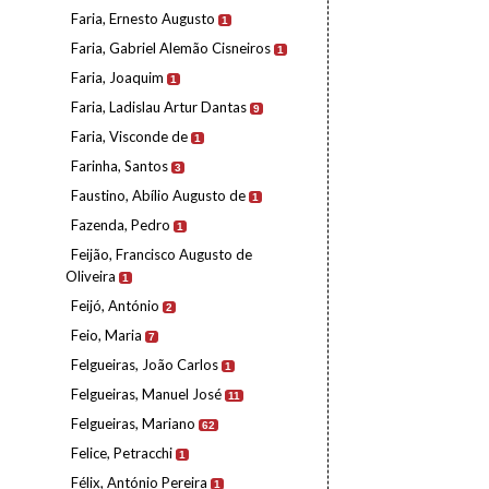
Faria, Ernesto Augusto
1
Faria, Gabriel Alemão Cisneiros
1
Faria, Joaquim
1
Faria, Ladislau Artur Dantas
9
Faria, Visconde de
1
Farinha, Santos
3
Faustino, Abílio Augusto de
1
Fazenda, Pedro
1
Feijão, Francisco Augusto de
Oliveira
1
Feijó, António
2
Feio, Maria
7
Felgueiras, João Carlos
1
Felgueiras, Manuel José
11
Felgueiras, Mariano
62
Felice, Petracchi
1
Félix, António Pereira
1