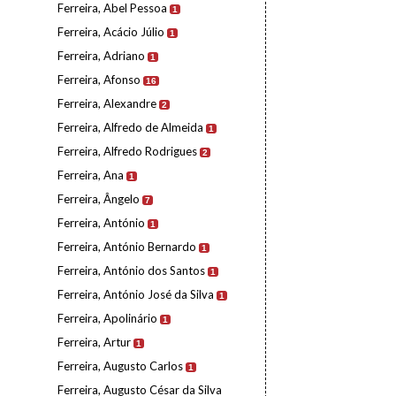
Ferreira, Abel Pessoa
1
Ferreira, Acácio Júlio
1
Ferreira, Adriano
1
Ferreira, Afonso
16
Ferreira, Alexandre
2
Ferreira, Alfredo de Almeida
1
Ferreira, Alfredo Rodrigues
2
Ferreira, Ana
1
Ferreira, Ângelo
7
Ferreira, António
1
Ferreira, António Bernardo
1
Ferreira, António dos Santos
1
Ferreira, António José da Silva
1
Ferreira, Apolinário
1
Ferreira, Artur
1
Ferreira, Augusto Carlos
1
Ferreira, Augusto César da Silva