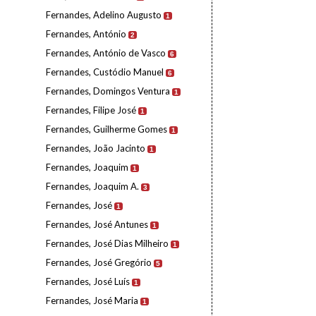
Fernandes, Adelino Augusto
1
Fernandes, António
2
Fernandes, António de Vasco
6
Fernandes, Custódio Manuel
6
Fernandes, Domingos Ventura
1
Fernandes, Filipe José
1
Fernandes, Guilherme Gomes
1
Fernandes, João Jacinto
1
Fernandes, Joaquim
1
Fernandes, Joaquim A.
3
Fernandes, José
1
Fernandes, José Antunes
1
Fernandes, José Dias Milheiro
1
Fernandes, José Gregório
5
Fernandes, José Luís
1
Fernandes, José Maria
1