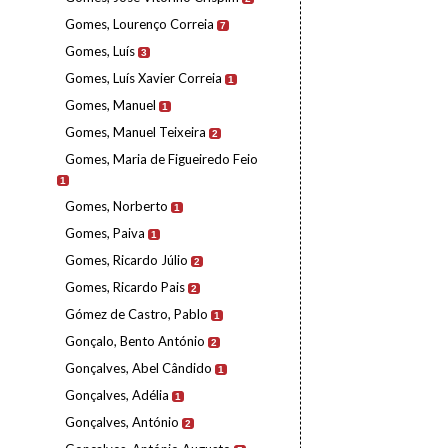
Gomes, Lourenço Correia
7
Gomes, Luís
3
Gomes, Luís Xavier Correia
1
Gomes, Manuel
1
Gomes, Manuel Teixeira
2
Gomes, Maria de Figueiredo Feio
1
Gomes, Norberto
1
Gomes, Paiva
1
Gomes, Ricardo Júlio
2
Gomes, Ricardo Pais
2
Gómez de Castro, Pablo
1
Gonçalo, Bento António
2
Gonçalves, Abel Cândido
1
Gonçalves, Adélia
1
Gonçalves, António
2