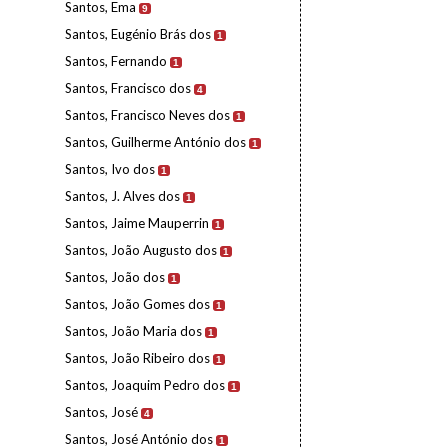
Santos, Ema
9
Santos, Eugénio Brás dos
1
Santos, Fernando
1
Santos, Francisco dos
4
Santos, Francisco Neves dos
1
Santos, Guilherme António dos
1
Santos, Ivo dos
1
Santos, J. Alves dos
1
Santos, Jaime Mauperrin
1
Santos, João Augusto dos
1
Santos, João dos
1
Santos, João Gomes dos
1
Santos, João Maria dos
1
Santos, João Ribeiro dos
1
Santos, Joaquim Pedro dos
1
Santos, José
4
Santos, José António dos
1