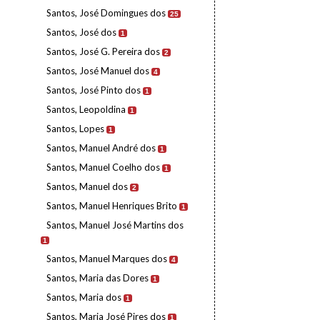
Santos, José Domingues dos
25
Santos, José dos
1
Santos, José G. Pereira dos
2
Santos, José Manuel dos
4
Santos, José Pinto dos
1
Santos, Leopoldina
1
Santos, Lopes
1
Santos, Manuel André dos
1
Santos, Manuel Coelho dos
1
Santos, Manuel dos
2
Santos, Manuel Henriques Brito
1
Santos, Manuel José Martins dos
1
Santos, Manuel Marques dos
4
Santos, Maria das Dores
1
Santos, Maria dos
1
Santos, Maria José Pires dos
1