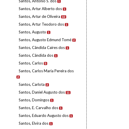
Santos, António S. dos
1
Santos, Artur Alberto dos
1
Santos, Artur de Oliveira
32
Santos, Artur Teodoro dos
1
Santos, Augusto
1
Santos, Augusto Edmund Tomé
2
Santos, Cândida Caires dos
1
Santos, Cândida dos
1
Santos, Carlos
5
Santos, Carlos Maria Pereira dos
2
Santos, Carlota
2
Santos, Daniel Augusto dos
11
Santos, Domingos
1
Santos, E. Carvalho dos
1
Santos, Eduardo Augusto dos
1
Santos, Elvira dos
1