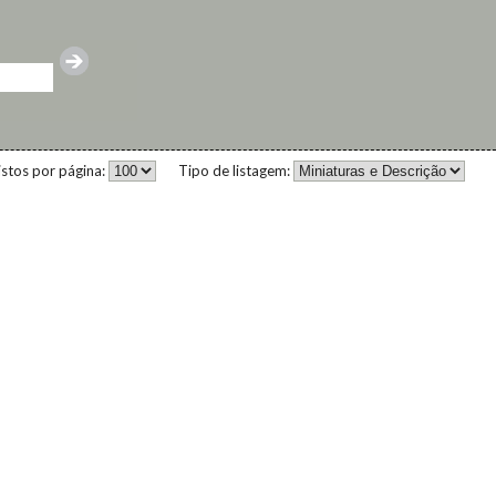
istos por página:
Tipo de listagem: