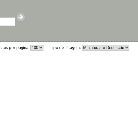
istos por página:
Tipo de listagem: