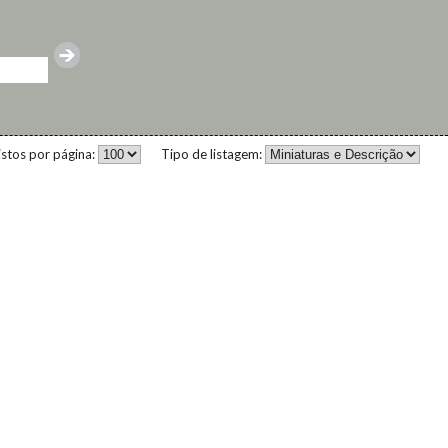
istos por página:
Tipo de listagem: