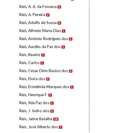
Reis, A. A. da Fonseca
2
Reis, A. Pereira
2
Reis, Adolfo de Sousa
6
Reis, Alfredo Maria Dias
1
Reis, António Rodrigues dos
1
Reis, Aurélio da Paz dos
1
Reis, Beatriz
1
Reis, Carlos
1
Reis, César Dinis Bastos dos
2
Reis, Elvira dos
2
Reis, Ermelinda Marques dos
1
Reis, Henrique F.
1
Reis, Ilda Paz dos
1
Reis, J. Isidro dos
2
Reis, Jaime Batalha
18
Reis, José Alberto dos
1