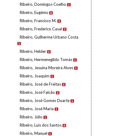
Ribeiro, Domingos Coelho
1
Ribeiro, Eugénio
4
Ribeiro, Francisco M.
3
Ribeiro, Frederico Casal
2
Ribeiro, Guilherme Urbano Costa
1
Ribeiro, Helder
2
Ribeiro, Hermenegildo Tomás
1
Ribeiro, Jesuína Moreira Alves
1
Ribeiro, Joaquim
1
Ribeiro, José de Freitas
2
Ribeiro, José Falcão
3
Ribeiro, José Gomes Duarte
1
Ribeiro, José Maria
1
Ribeiro, Júlio
1
Ribeiro, Luís dos Santos
4
Ribeiro, Manuel
1