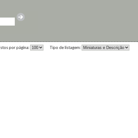
istos por página:
Tipo de listagem: