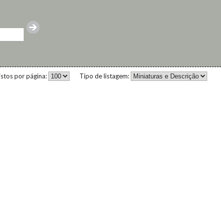
istos por página:
Tipo de listagem: