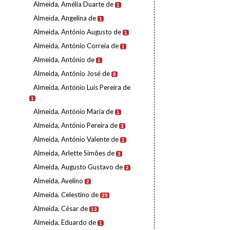
Almeida, Amélia Duarte de
1
Almeida, Angelina de
1
Almeida, António Augusto de
1
Almeida, António Correia de
1
Almeida, António de
1
Almeida, António José de
8
Almeida, António Luís Pereira de
1
Almeida, António Maria de
1
Almeida, António Pereira de
3
Almeida, António Valente de
1
Almeida, Arlette Simões de
3
Almeida, Augusto Gustavo de
2
Almeida, Avelino
2
Almeida, Celestino de
29
Almeida, César de
13
Almeida, Eduardo de
1