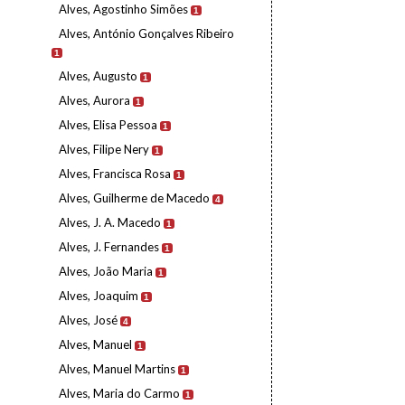
Alves, Agostinho Simões
1
Alves, António Gonçalves Ribeiro
1
Alves, Augusto
1
Alves, Aurora
1
Alves, Elisa Pessoa
1
Alves, Filipe Nery
1
Alves, Francisca Rosa
1
Alves, Guilherme de Macedo
4
Alves, J. A. Macedo
1
Alves, J. Fernandes
1
Alves, João Maria
1
Alves, Joaquim
1
Alves, José
4
Alves, Manuel
1
Alves, Manuel Martins
1
Alves, Maria do Carmo
1