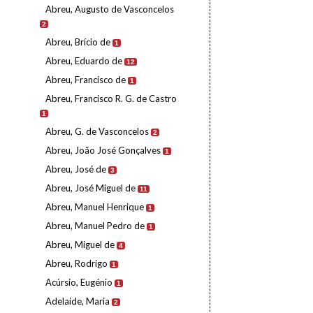
Abreu, Augusto de Vasconcelos
2
Abreu, Brício de
1
Abreu, Eduardo de
12
Abreu, Francisco de
1
Abreu, Francisco R. G. de Castro
1
Abreu, G. de Vasconcelos
2
Abreu, João José Gonçalves
1
Abreu, José de
3
Abreu, José Miguel de
11
Abreu, Manuel Henrique
1
Abreu, Manuel Pedro de
1
Abreu, Miguel de
4
Abreu, Rodrigo
1
Acúrsio, Eugénio
1
Adelaide, Maria
2