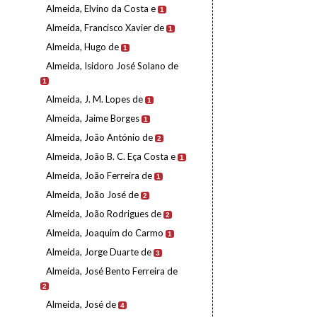
Almeida, Elvino da Costa e
1
Almeida, Francisco Xavier de
1
Almeida, Hugo de
1
Almeida, Isidoro José Solano de
1
Almeida, J. M. Lopes de
1
Almeida, Jaime Borges
1
Almeida, João António de
2
Almeida, João B. C. Eça Costa e
1
Almeida, João Ferreira de
1
Almeida, João José de
2
Almeida, João Rodrigues de
2
Almeida, Joaquim do Carmo
1
Almeida, Jorge Duarte de
3
Almeida, José Bento Ferreira de
2
Almeida, José de
4