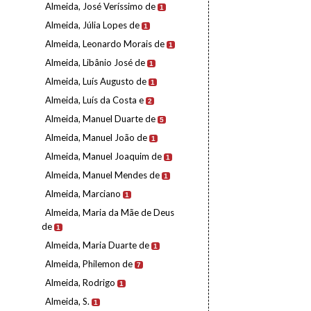
Almeida, José Veríssimo de
1
Almeida, Júlia Lopes de
1
Almeida, Leonardo Morais de
1
Almeida, Libânio José de
1
Almeida, Luís Augusto de
1
Almeida, Luís da Costa e
2
Almeida, Manuel Duarte de
5
Almeida, Manuel João de
1
Almeida, Manuel Joaquim de
1
Almeida, Manuel Mendes de
1
Almeida, Marciano
1
Almeida, Maria da Mãe de Deus
de
1
Almeida, Maria Duarte de
1
Almeida, Philemon de
7
Almeida, Rodrigo
1
Almeida, S.
1