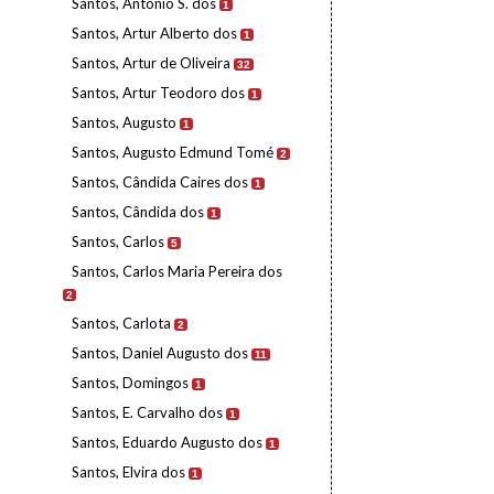
Santos, António S. dos
1
Santos, Artur Alberto dos
1
Santos, Artur de Oliveira
32
Santos, Artur Teodoro dos
1
Santos, Augusto
1
Santos, Augusto Edmund Tomé
2
Santos, Cândida Caires dos
1
Santos, Cândida dos
1
Santos, Carlos
5
Santos, Carlos Maria Pereira dos
2
Santos, Carlota
2
Santos, Daniel Augusto dos
11
Santos, Domingos
1
Santos, E. Carvalho dos
1
Santos, Eduardo Augusto dos
1
Santos, Elvira dos
1