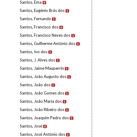
Santos, Ema
9
Santos, Eugénio Brás dos
1
Santos, Fernando
1
Santos, Francisco dos
4
Santos, Francisco Neves dos
1
Santos, Guilherme António dos
1
Santos, Ivo dos
1
Santos, J. Alves dos
1
Santos, Jaime Mauperrin
1
Santos, João Augusto dos
1
Santos, João dos
1
Santos, João Gomes dos
1
Santos, João Maria dos
1
Santos, João Ribeiro dos
1
Santos, Joaquim Pedro dos
1
Santos, José
4
Santos, José António dos
1