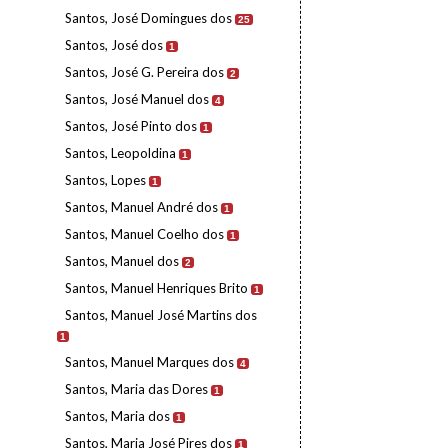
Santos, José Domingues dos
25
Santos, José dos
1
Santos, José G. Pereira dos
2
Santos, José Manuel dos
4
Santos, José Pinto dos
1
Santos, Leopoldina
1
Santos, Lopes
1
Santos, Manuel André dos
1
Santos, Manuel Coelho dos
1
Santos, Manuel dos
2
Santos, Manuel Henriques Brito
1
Santos, Manuel José Martins dos
1
Santos, Manuel Marques dos
4
Santos, Maria das Dores
1
Santos, Maria dos
1
Santos, Maria José Pires dos
1