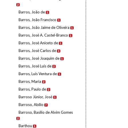
2
Barros, João de
1
Barros, João Francisco
1
Barros, João Jaime de Oliveira
1
Barros, José A. Castel-Branco
1
Barros, José Aniceto de
1
Barros, José Carlos de
3
Barros, José Joaquim de
1
Barros, José Luís de
2
Barros, Luís Ventura de
1
Barros, Maria
2
Barros, Paulo de
2
Barroso Júnior, José
1
Barroso, Abílio
7
Barroso, Basílio de Alvim Gomes
2
Barthou
1