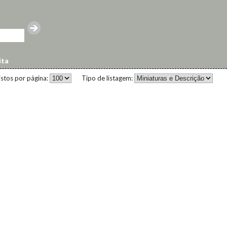
ita
istos por página:
Tipo de listagem: