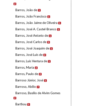
2
Barros, João de
1
Barros, João Francisco
1
Barros, João Jaime de Oliveira
1
Barros, José A. Castel-Branco
1
Barros, José Aniceto de
1
Barros, José Carlos de
3
Barros, José Joaquim de
1
Barros, José Luís de
2
Barros, Luís Ventura de
1
Barros, Maria
2
Barros, Paulo de
2
Barroso Júnior, José
1
Barroso, Abílio
7
Barroso, Basílio de Alvim Gomes
2
Barthou
1