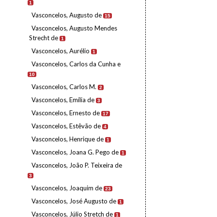
1
Vasconcelos, Augusto de
15
Vasconcelos, Augusto Mendes
Strecht de
1
Vasconcelos, Aurélio
1
Vasconcelos, Carlos da Cunha e
10
Vasconcelos, Carlos M.
2
Vasconcelos, Emília de
3
Vasconcelos, Ernesto de
17
Vasconcelos, Estêvão de
4
Vasconcelos, Henrique de
1
Vasconcelos, Joana G. Pego de
1
Vasconcelos, João P. Teixeira de
3
Vasconcelos, Joaquim de
23
Vasconcelos, José Augusto de
1
Vasconcelos, Júlio Stretch de
1