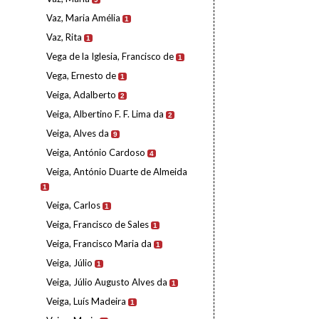
Vaz, Maria Amélia
1
Vaz, Rita
1
Vega de la Iglesia, Francisco de
1
Vega, Ernesto de
1
Veiga, Adalberto
2
Veiga, Albertino F. F. Lima da
2
Veiga, Alves da
9
Veiga, António Cardoso
4
Veiga, António Duarte de Almeida
1
Veiga, Carlos
1
Veiga, Francisco de Sales
1
Veiga, Francisco Maria da
1
Veiga, Júlio
1
Veiga, Júlio Augusto Alves da
1
Veiga, Luís Madeira
1