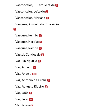
Vasconcelos, L. Cerqueira de
2
Vasconcelos, Leite de
2
Vasconcelos, Mariana
1
Vasques, António da Conceição
1
Vasques, Fernão
1
Vasquez, Narciso
1
Vasquez, Ramon
2
Vassal, Condes de
1
Vaz Júnior, Júlio
8
Vaz, Alberto
2
Vaz, Ângelo
43
Vaz, António da Cunha
1
Vaz, Augusto Ribeiro
2
Vaz, João
3
Vaz, Júlio
33
Vaz, Maria
9