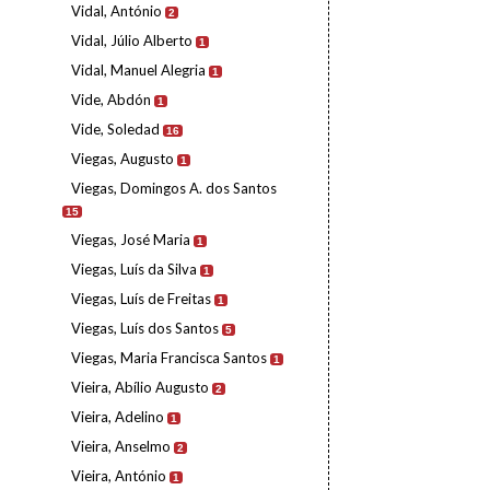
Vidal, António
2
Vidal, Júlio Alberto
1
Vidal, Manuel Alegria
1
Vide, Abdón
1
Vide, Soledad
16
Viegas, Augusto
1
Viegas, Domingos A. dos Santos
15
Viegas, José Maria
1
Viegas, Luís da Silva
1
Viegas, Luís de Freitas
1
Viegas, Luís dos Santos
5
Viegas, Maria Francisca Santos
1
Vieira, Abílio Augusto
2
Vieira, Adelino
1
Vieira, Anselmo
2
Vieira, António
1