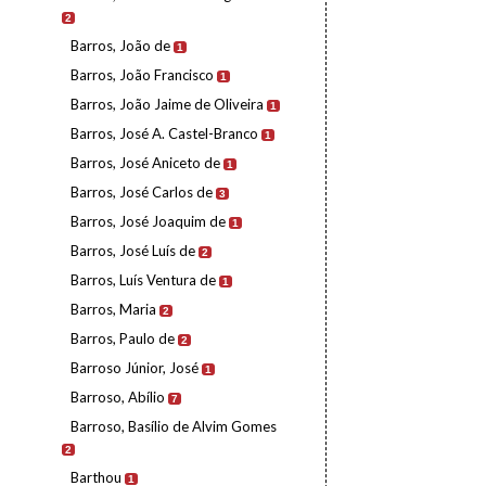
2
Barros, João de
1
Barros, João Francisco
1
Barros, João Jaime de Oliveira
1
Barros, José A. Castel-Branco
1
Barros, José Aniceto de
1
Barros, José Carlos de
3
Barros, José Joaquim de
1
Barros, José Luís de
2
Barros, Luís Ventura de
1
Barros, Maria
2
Barros, Paulo de
2
Barroso Júnior, José
1
Barroso, Abílio
7
Barroso, Basílio de Alvim Gomes
2
Barthou
1