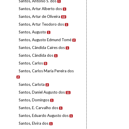
Santos, António S. dos
1
Santos, Artur Alberto dos
1
Santos, Artur de Oliveira
32
Santos, Artur Teodoro dos
1
Santos, Augusto
1
Santos, Augusto Edmund Tomé
2
Santos, Cândida Caires dos
1
Santos, Cândida dos
1
Santos, Carlos
5
Santos, Carlos Maria Pereira dos
2
Santos, Carlota
2
Santos, Daniel Augusto dos
11
Santos, Domingos
1
Santos, E. Carvalho dos
1
Santos, Eduardo Augusto dos
1
Santos, Elvira dos
1