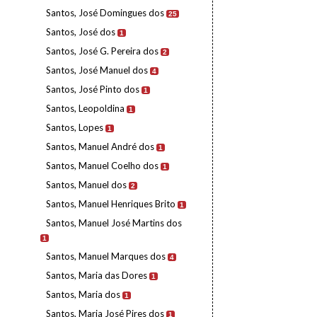
Santos, José Domingues dos
25
Santos, José dos
1
Santos, José G. Pereira dos
2
Santos, José Manuel dos
4
Santos, José Pinto dos
1
Santos, Leopoldina
1
Santos, Lopes
1
Santos, Manuel André dos
1
Santos, Manuel Coelho dos
1
Santos, Manuel dos
2
Santos, Manuel Henriques Brito
1
Santos, Manuel José Martins dos
1
Santos, Manuel Marques dos
4
Santos, Maria das Dores
1
Santos, Maria dos
1
Santos, Maria José Pires dos
1