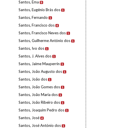
Santos, Ema
9
Santos, Eugénio Brás dos
1
Santos, Fernando
1
Santos, Francisco dos
4
Santos, Francisco Neves dos
1
Santos, Guilherme António dos
1
Santos, Ivo dos
1
Santos, J. Alves dos
1
Santos, Jaime Mauperrin
1
Santos, João Augusto dos
1
Santos, João dos
1
Santos, João Gomes dos
1
Santos, João Maria dos
1
Santos, João Ribeiro dos
1
Santos, Joaquim Pedro dos
1
Santos, José
4
Santos, José António dos
1