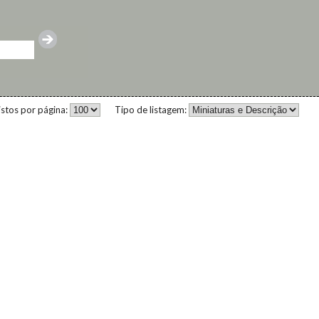
istos por página:
Tipo de listagem: