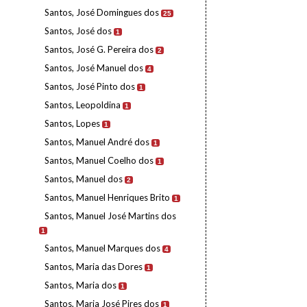
Santos, José Domingues dos
25
Santos, José dos
1
Santos, José G. Pereira dos
2
Santos, José Manuel dos
4
Santos, José Pinto dos
1
Santos, Leopoldina
1
Santos, Lopes
1
Santos, Manuel André dos
1
Santos, Manuel Coelho dos
1
Santos, Manuel dos
2
Santos, Manuel Henriques Brito
1
Santos, Manuel José Martins dos
1
Santos, Manuel Marques dos
4
Santos, Maria das Dores
1
Santos, Maria dos
1
Santos, Maria José Pires dos
1