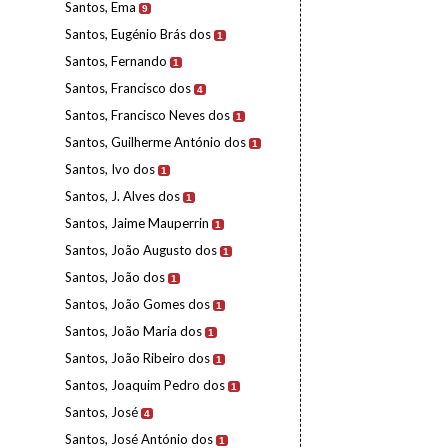
Santos, Ema
9
Santos, Eugénio Brás dos
1
Santos, Fernando
1
Santos, Francisco dos
4
Santos, Francisco Neves dos
1
Santos, Guilherme António dos
1
Santos, Ivo dos
1
Santos, J. Alves dos
1
Santos, Jaime Mauperrin
1
Santos, João Augusto dos
1
Santos, João dos
1
Santos, João Gomes dos
1
Santos, João Maria dos
1
Santos, João Ribeiro dos
1
Santos, Joaquim Pedro dos
1
Santos, José
4
Santos, José António dos
1