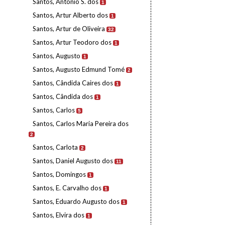
Santos, António S. dos
1
Santos, Artur Alberto dos
1
Santos, Artur de Oliveira
32
Santos, Artur Teodoro dos
1
Santos, Augusto
1
Santos, Augusto Edmund Tomé
2
Santos, Cândida Caires dos
1
Santos, Cândida dos
1
Santos, Carlos
5
Santos, Carlos Maria Pereira dos
2
Santos, Carlota
2
Santos, Daniel Augusto dos
11
Santos, Domingos
1
Santos, E. Carvalho dos
1
Santos, Eduardo Augusto dos
1
Santos, Elvira dos
1