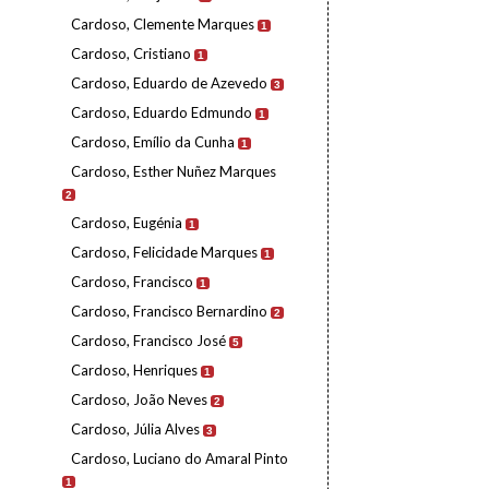
Cardoso, Clemente Marques
1
Cardoso, Cristiano
1
Cardoso, Eduardo de Azevedo
3
Cardoso, Eduardo Edmundo
1
Cardoso, Emílio da Cunha
1
Cardoso, Esther Nuñez Marques
2
Cardoso, Eugénia
1
Cardoso, Felicidade Marques
1
Cardoso, Francisco
1
Cardoso, Francisco Bernardino
2
Cardoso, Francisco José
5
Cardoso, Henriques
1
Cardoso, João Neves
2
Cardoso, Júlia Alves
3
Cardoso, Luciano do Amaral Pinto
1