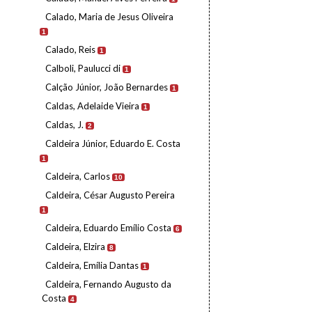
Calado, Maria de Jesus Oliveira
1
Calado, Reis
1
Calboli, Paulucci di
1
Calção Júnior, João Bernardes
1
Caldas, Adelaide Vieira
1
Caldas, J.
2
Caldeira Júnior, Eduardo E. Costa
1
Caldeira, Carlos
10
Caldeira, César Augusto Pereira
1
Caldeira, Eduardo Emílio Costa
6
Caldeira, Elzira
8
Caldeira, Emília Dantas
1
Caldeira, Fernando Augusto da
Costa
4