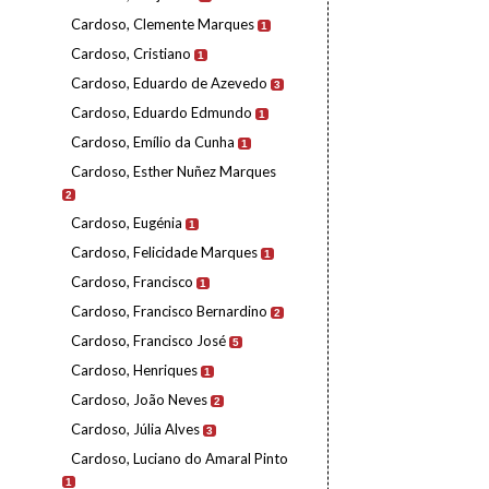
Cardoso, Clemente Marques
1
Cardoso, Cristiano
1
Cardoso, Eduardo de Azevedo
3
Cardoso, Eduardo Edmundo
1
Cardoso, Emílio da Cunha
1
Cardoso, Esther Nuñez Marques
2
Cardoso, Eugénia
1
Cardoso, Felicidade Marques
1
Cardoso, Francisco
1
Cardoso, Francisco Bernardino
2
Cardoso, Francisco José
5
Cardoso, Henriques
1
Cardoso, João Neves
2
Cardoso, Júlia Alves
3
Cardoso, Luciano do Amaral Pinto
1