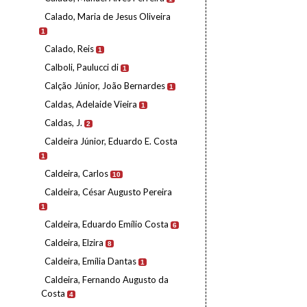
Calado, Maria de Jesus Oliveira
1
Calado, Reis
1
Calboli, Paulucci di
1
Calção Júnior, João Bernardes
1
Caldas, Adelaide Vieira
1
Caldas, J.
2
Caldeira Júnior, Eduardo E. Costa
1
Caldeira, Carlos
10
Caldeira, César Augusto Pereira
1
Caldeira, Eduardo Emílio Costa
6
Caldeira, Elzira
8
Caldeira, Emília Dantas
1
Caldeira, Fernando Augusto da
Costa
4