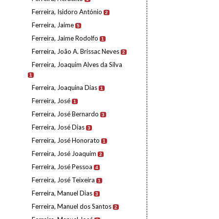
Ferreira, Isidoro António
2
Ferreira, Jaime
5
Ferreira, Jaime Rodolfo
1
Ferreira, João A. Brissac Neves
2
Ferreira, Joaquim Alves da Silva
1
Ferreira, Joaquina Dias
1
Ferreira, José
1
Ferreira, José Bernardo
3
Ferreira, José Dias
3
Ferreira, José Honorato
1
Ferreira, José Joaquim
2
Ferreira, José Pessoa
4
Ferreira, José Teixeira
1
Ferreira, Manuel Dias
3
Ferreira, Manuel dos Santos
2