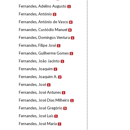
Fernandes, Adelino Augusto
1
Fernandes, António
2
Fernandes, António de Vasco
6
Fernandes, Custódio Manuel
6
Fernandes, Domingos Ventura
1
Fernandes, Filipe José
1
Fernandes, Guilherme Gomes
1
Fernandes, João Jacinto
1
Fernandes, Joaquim
1
Fernandes, Joaquim A.
3
Fernandes, José
1
Fernandes, José Antunes
1
Fernandes, José Dias Milheiro
1
Fernandes, José Gregório
5
Fernandes, José Luís
1
Fernandes, José Maria
1