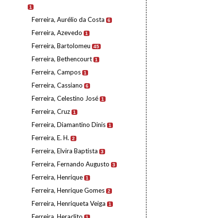
1
Ferreira, Aurélio da Costa
6
Ferreira, Azevedo
1
Ferreira, Bartolomeu
45
Ferreira, Bethencourt
1
Ferreira, Campos
1
Ferreira, Cassiano
6
Ferreira, Celestino José
1
Ferreira, Cruz
1
Ferreira, Diamantino Dinis
1
Ferreira, E. H.
2
Ferreira, Elvira Baptista
3
Ferreira, Fernando Augusto
3
Ferreira, Henrique
1
Ferreira, Henrique Gomes
2
Ferreira, Henriqueta Veiga
1
Ferreira, Heraclito
1