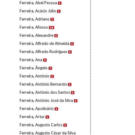
Ferreira, Abel Pessoa
1
Ferreira, Acácio Júlio
1
Ferreira, Adriano
1
Ferreira, Afonso
16
Ferreira, Alexandre
2
Ferreira, Alfredo de Almeida
1
Ferreira, Alfredo Rodrigues
2
Ferreira, Ana
1
Ferreira, Ângelo
7
Ferreira, António
1
Ferreira, António Bernardo
1
Ferreira, António dos Santos
1
Ferreira, António José da Silva
1
Ferreira, Apolinário
1
Ferreira, Artur
1
Ferreira, Augusto Carlos
1
Ferreira, Augusto César da Silva