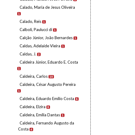
Calado, Maria de Jesus Oliveira
1
Calado, Reis
1
Calboli, Paulucci di
1
Calção Júnior, João Bernardes
1
Caldas, Adelaide Vieira
1
Caldas, J.
2
Caldeira Júnior, Eduardo E. Costa
1
Caldeira, Carlos
10
Caldeira, César Augusto Pereira
1
Caldeira, Eduardo Emílio Costa
6
Caldeira, Elzira
8
Caldeira, Emília Dantas
1
Caldeira, Fernando Augusto da
Costa
4