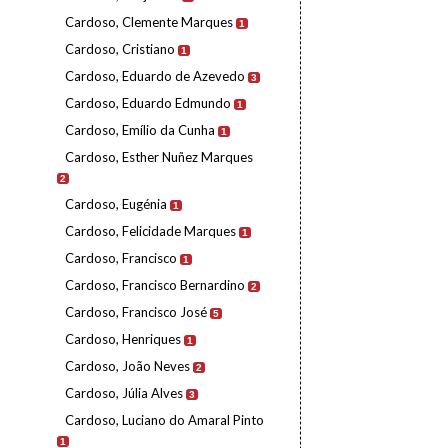
Cardoso, Clemente Marques
1
Cardoso, Cristiano
1
Cardoso, Eduardo de Azevedo
3
Cardoso, Eduardo Edmundo
1
Cardoso, Emílio da Cunha
1
Cardoso, Esther Nuñez Marques
2
Cardoso, Eugénia
1
Cardoso, Felicidade Marques
1
Cardoso, Francisco
1
Cardoso, Francisco Bernardino
2
Cardoso, Francisco José
5
Cardoso, Henriques
1
Cardoso, João Neves
2
Cardoso, Júlia Alves
3
Cardoso, Luciano do Amaral Pinto
1