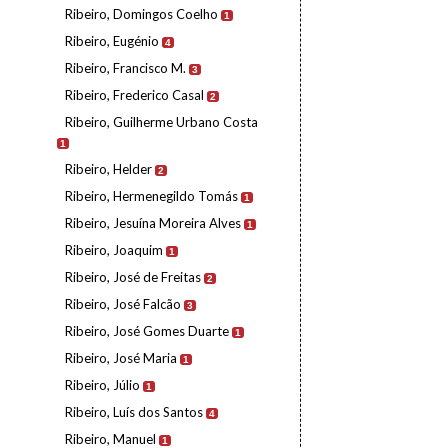
Ribeiro, Domingos Coelho
1
Ribeiro, Eugénio
4
Ribeiro, Francisco M.
3
Ribeiro, Frederico Casal
2
Ribeiro, Guilherme Urbano Costa
1
Ribeiro, Helder
2
Ribeiro, Hermenegildo Tomás
1
Ribeiro, Jesuína Moreira Alves
1
Ribeiro, Joaquim
1
Ribeiro, José de Freitas
2
Ribeiro, José Falcão
3
Ribeiro, José Gomes Duarte
1
Ribeiro, José Maria
1
Ribeiro, Júlio
1
Ribeiro, Luís dos Santos
4
Ribeiro, Manuel
1