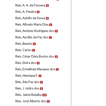
Reis, A. A. da Fonseca
2
Reis, A. Pereira
2
Reis, Adolfo de Sousa
6
Reis, Alfredo Maria Dias
1
Reis, António Rodrigues dos
1
Reis, Aurélio da Paz dos
1
Reis, Beatriz
1
Reis, Carlos
1
Reis, César Dinis Bastos dos
2
Reis, Elvira dos
2
Reis, Ermelinda Marques dos
1
Reis, Henrique F.
1
Reis, Ilda Paz dos
1
Reis, J. Isidro dos
2
Reis, Jaime Batalha
18
Reis, José Alberto dos
1