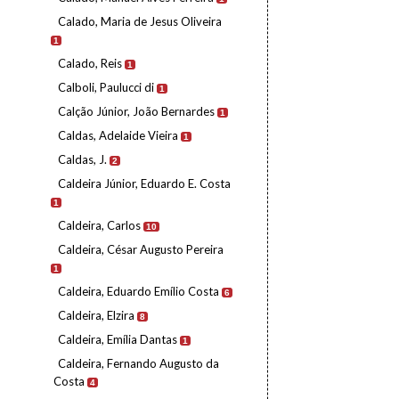
Calado, Maria de Jesus Oliveira
1
Calado, Reis
1
Calboli, Paulucci di
1
Calção Júnior, João Bernardes
1
Caldas, Adelaide Vieira
1
Caldas, J.
2
Caldeira Júnior, Eduardo E. Costa
1
Caldeira, Carlos
10
Caldeira, César Augusto Pereira
1
Caldeira, Eduardo Emílio Costa
6
Caldeira, Elzira
8
Caldeira, Emília Dantas
1
Caldeira, Fernando Augusto da
Costa
4